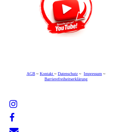
AGB
~
Kontakt
~
Datenschutz
~
Impressum
~
Barrierefreiheitserklärung