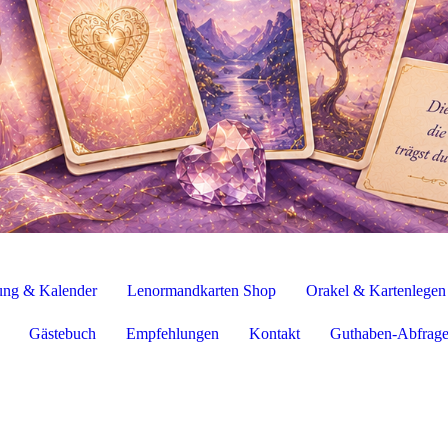
ung & Kalender
Lenormandkarten Shop
Orakel & Kartenlegen
Gästebuch
Empfehlungen
Kontakt
Guthaben-Abfrag