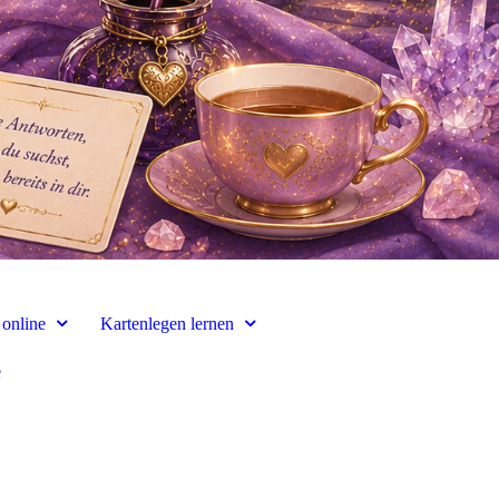
 online
Kartenlegen lernen
e