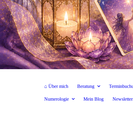
⌂ Über mich
Beratung
Terminbuch
Numerologie
Mein Blog
Newsletter